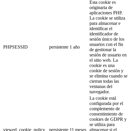
Esta cookie es
originaria de
aplicaciones PHP.
La cookie se utiliza
para almacenar e
identificar el
identificador de
sesión único de los
usuarios con el fin
PHPSESSID
persistente
1 año
de gestionar la
sesión de usuario en
el sitio web. La
cookie es una
cookie de sesión y
se elimina cuando se
cierran todas las
ventanas del
navegador.
La cookie está
configurada por el
complemento de
consentimiento de
cookies de GDPR y
se utiliza para
viewed_cookie_policy
persistente
11 meses
almacenar si el