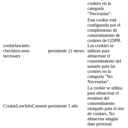
cookies en la
categoría
"Necesarias".
Esta cookie está
configurada por el
complemento de
consentimiento de
cookies de GDPR.
cookielawinfo-
Las cookies se
checkbox-non-
persistente
11 meses
utilizan para
necessary
almacenar el
consentimiento del
usuario para las
cookies en la
categoría "No
Necesarias".
La cookie se utiliza
para almacenar el
resumen del
consentimiento
CookieLawInfoConsent
persistente
1 año
otorgado para el uso
de cookies. No
almacena ningún
dato personal.