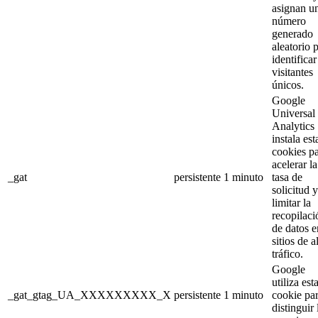
asignan u
número
generado
aleatorio 
identificar
visitantes
únicos.
Google
Universal
Analytics
instala est
cookies p
acelerar la
_gat
persistente
1 minuto
tasa de
solicitud y
limitar la
recopilaci
de datos e
sitios de a
tráfico.
Google
utiliza est
_gat_gtag_UA_XXXXXXXXX_X
persistente
1 minuto
cookie pa
distinguir 