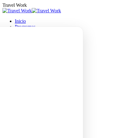
Saltar
Travel Work
al
contenido
Inicio
Programas