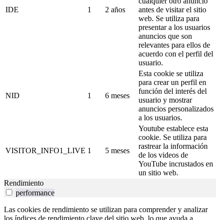
cualquier otro anuncio
IDE
1
2 años
antes de visitar el sitio
web. Se utiliza para
presentar a los usuarios
anuncios que son
relevantes para ellos de
acuerdo con el perfil del
usuario.
Esta cookie se utiliza
para crear un perfil en
función del interés del
NID
1
6 meses
usuario y mostrar
anuncios personalizados
a los usuarios.
Youtube establece esta
cookie. Se utiliza para
rastrear la información
VISITOR_INFO1_LIVE
1
5 meses
de los videos de
YouTube incrustados en
un sitio web.
Rendimiento
performance
Las cookies de rendimiento se utilizan para comprender y analizar
los índices de rendimiento clave del sitio web, lo que ayuda a