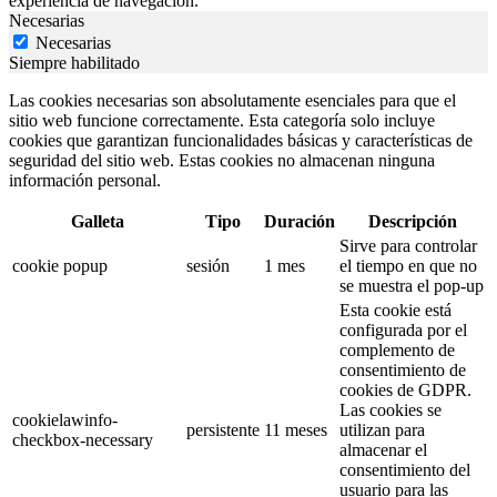
experiencia de navegación.
Necesarias
Necesarias
Siempre habilitado
Las cookies necesarias son absolutamente esenciales para que el
sitio web funcione correctamente. Esta categoría solo incluye
cookies que garantizan funcionalidades básicas y características de
seguridad del sitio web. Estas cookies no almacenan ninguna
información personal.
Galleta
Tipo
Duración
Descripción
Sirve para controlar
cookie popup
sesión
1 mes
el tiempo en que no
se muestra el pop-up
Esta cookie está
configurada por el
complemento de
consentimiento de
cookies de GDPR.
Las cookies se
cookielawinfo-
persistente
11 meses
utilizan para
checkbox-necessary
almacenar el
consentimiento del
usuario para las