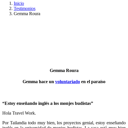
Inicio
Testimonios
Gemma Roura
Gemma Roura
Gemma hace un
voluntariado
en el paraíso
“Estoy enseñando inglés a los monjes budistas”
Hola Travel Work.
Por Tailandia todo muy bien, los proyectos genial, estoy enseñando
inglés en la universidad de monjes budistas. La casa está muy bien