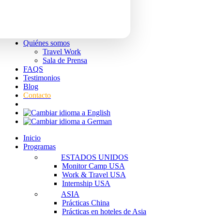
Quiénes somos
Travel Work
Sala de Prensa
FAQS
Testimonios
Blog
Contacto
Inicio
Programas
ESTADOS UNIDOS
Monitor Camp USA
Work & Travel USA
Internship USA
ASIA
Prácticas China
Prácticas en hoteles de Asia