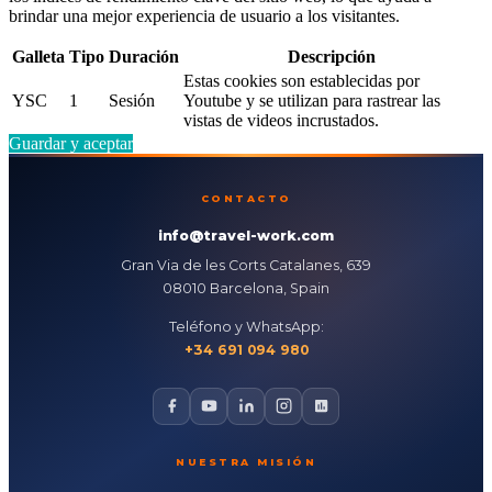
brindar una mejor experiencia de usuario a los visitantes.
Galleta
Tipo
Duración
Descripción
Estas cookies son establecidas por
YSC
1
Sesión
Youtube y se utilizan para rastrear las
vistas de videos incrustados.
Guardar y aceptar
CONTACTO
info@travel-work.com
Gran Via de les Corts Catalanes, 639
08010 Barcelona, Spain
Teléfono y WhatsApp:
+34 691 094 980
NUESTRA MISIÓN