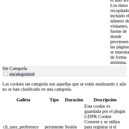
el sitio we
Los datos
recopilado
incluido e
número d
visitantes,
fuente de
donde
provienen
las página
se muestr
de forma
anónima.
Sin Categoría
uncategorized
Las cookies sin categoría son aquellas que se están analizando y aún
no se han clasificado en una categoría.
Galleta
Tipo
Duración
Descripción
Esta cookie es
guardada por el plugin
GDPR Cookie
Consent y se utiliza
cli_user_preference
persistente
Sesión
para registrar si el