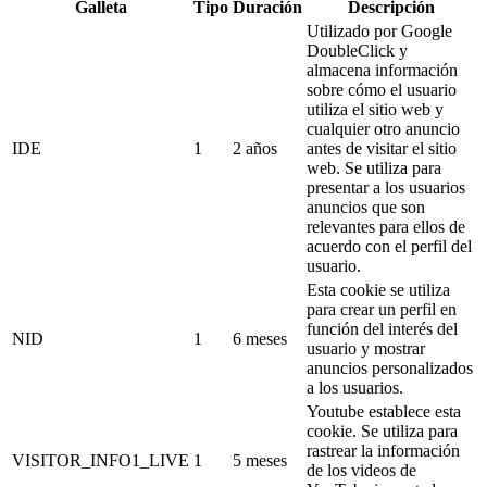
Galleta
Tipo
Duración
Descripción
Utilizado por Google
DoubleClick y
almacena información
sobre cómo el usuario
utiliza el sitio web y
cualquier otro anuncio
IDE
1
2 años
antes de visitar el sitio
web. Se utiliza para
presentar a los usuarios
anuncios que son
relevantes para ellos de
acuerdo con el perfil del
usuario.
Esta cookie se utiliza
para crear un perfil en
función del interés del
NID
1
6 meses
usuario y mostrar
anuncios personalizados
a los usuarios.
Youtube establece esta
cookie. Se utiliza para
rastrear la información
VISITOR_INFO1_LIVE
1
5 meses
de los videos de