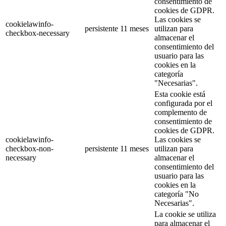
consentimiento de
cookies de GDPR.
Las cookies se
cookielawinfo-
persistente
11 meses
utilizan para
checkbox-necessary
almacenar el
consentimiento del
usuario para las
cookies en la
categoría
"Necesarias".
Esta cookie está
configurada por el
complemento de
consentimiento de
cookies de GDPR.
cookielawinfo-
Las cookies se
checkbox-non-
persistente
11 meses
utilizan para
necessary
almacenar el
consentimiento del
usuario para las
cookies en la
categoría "No
Necesarias".
La cookie se utiliza
para almacenar el