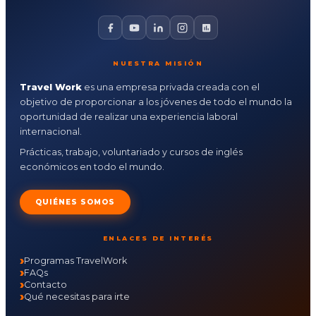
NUESTRA MISIÓN
Travel Work
es una empresa privada creada con el
objetivo de proporcionar a los jóvenes de todo el mundo la
oportunidad de realizar una experiencia laboral
internacional.
Prácticas, trabajo, voluntariado y cursos de inglés
económicos en todo el mundo.
QUIÉNES SOMOS
ENLACES DE INTERÉS
Programas TravelWork
FAQs
Contacto
Qué necesitas para irte