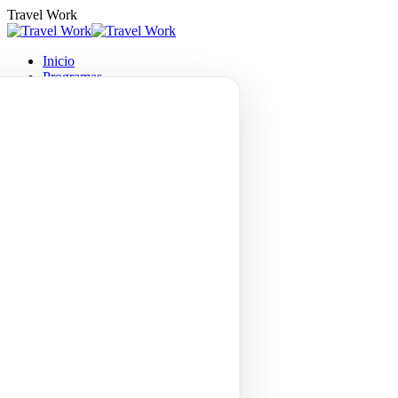
Saltar
Travel Work
al
contenido
Inicio
Programas