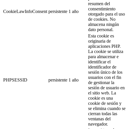
resumen del
consentimiento
CookieLawInfoConsent
persistente
1 año
otorgado para el uso
de cookies. No
almacena ningún
dato personal.
Esta cookie es
originaria de
aplicaciones PHP.
La cookie se utiliza
para almacenar e
identificar el
identificador de
sesión único de los
usuarios con el fin
PHPSESSID
persistente
1 año
de gestionar la
sesión de usuario en
el sitio web. La
cookie es una
cookie de sesión y
se elimina cuando se
cierran todas las
ventanas del
navegador.