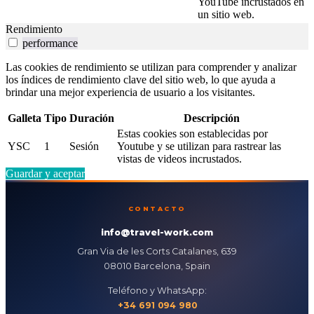
YouTube incrustados en
un sitio web.
Rendimiento
performance
Las cookies de rendimiento se utilizan para comprender y analizar
los índices de rendimiento clave del sitio web, lo que ayuda a
brindar una mejor experiencia de usuario a los visitantes.
Galleta
Tipo
Duración
Descripción
Estas cookies son establecidas por
YSC
1
Sesión
Youtube y se utilizan para rastrear las
vistas de videos incrustados.
Guardar y aceptar
CONTACTO
info@travel-work.com
Gran Via de les Corts Catalanes, 639
08010 Barcelona, Spain
Teléfono y WhatsApp:
+34 691 094 980