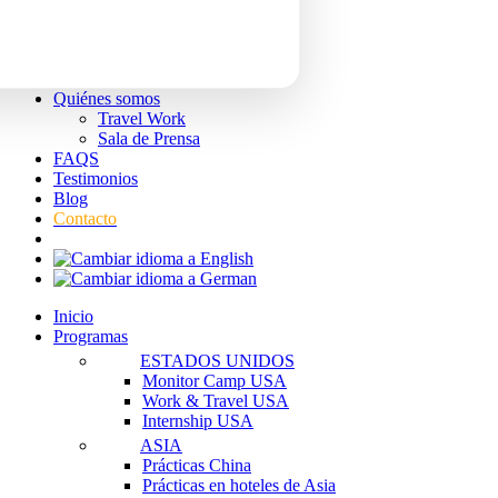
Quiénes somos
Travel Work
Sala de Prensa
FAQS
Testimonios
Blog
Contacto
Inicio
Programas
ESTADOS UNIDOS
Monitor Camp USA
Work & Travel USA
Internship USA
ASIA
Prácticas China
Prácticas en hoteles de Asia